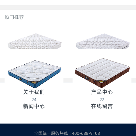
热门推荐
28
26
关于我们
产品中心
24
22
新闻中心
在线留言
全国统一服务热线 : 400-688-9108